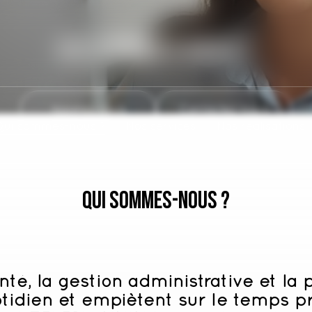
Qui sommes-nous ?
Appelez-nous
Contactez-nous
Qui sommes-nous ?
Nos services
Nos réalisations
Qui sommes-nous ?
nté, la gestion administrative et la
otidien et empiètent sur le temps p