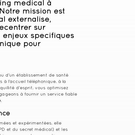
ing médical à
Notre mission est
al externalisé,
ecentrer sur
s enjeux spécifiques
unique pour
 ou d'un établissement de santé
 à l'accueil téléphonique, à la
uillité d'esprit, vous optimisez
gageons à fournir un service fiable
e
.
nce
mées et expérimentées, elle
PD et du secret médical) et les