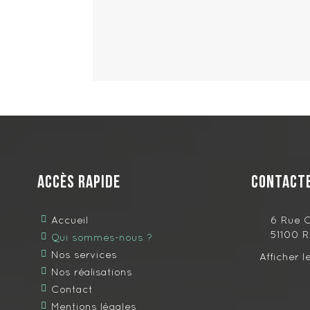
Accès rapide
Contact
Accueil
6 Rue 
51100
R
Qui sommes-nous ?
Nos services
Afficher 
Nos réalisations
Contact
Mentions légales